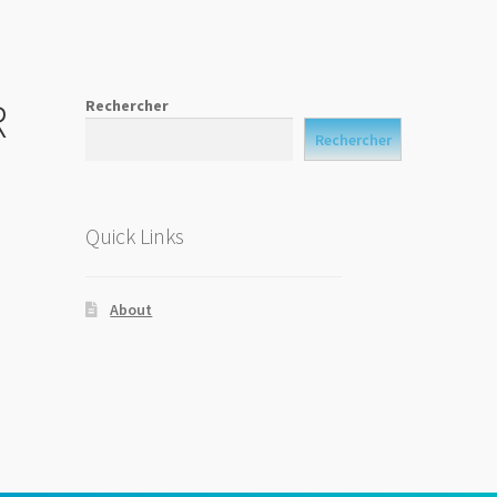
R
Rechercher
Rechercher
Quick Links
About