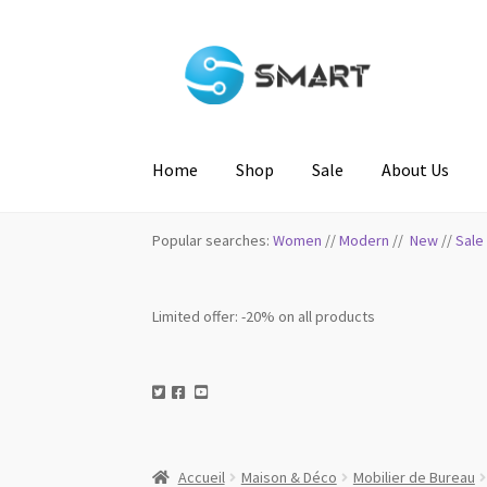
Home
Shop
Sale
About Us
Popular searches:
Women
//
Modern
//
New
//
Sale
Limited offer: -20% on all products
Accueil
Maison & Déco
Mobilier de Bureau