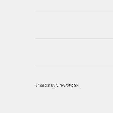
Smartsn By
CiréGroup SN