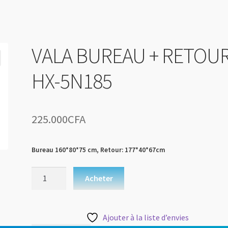
VALA BUREAU + RETOU
HX-5N185
225.000
CFA
Bureau 160*80*75 cm, Retour: 177*40*67cm
Acheter
Ajouter à la liste d’envies