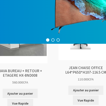
JEAN CHAISE OFFICE
HAVA BUREAU + RETOUR +
L64*P65D*H107-116.5 C
ETAGERE HX-8ND008
110.000
CFA
560.000
CFA
Ajouter au panier
Ajouter au panier
Vue Rapide
Vue Rapide