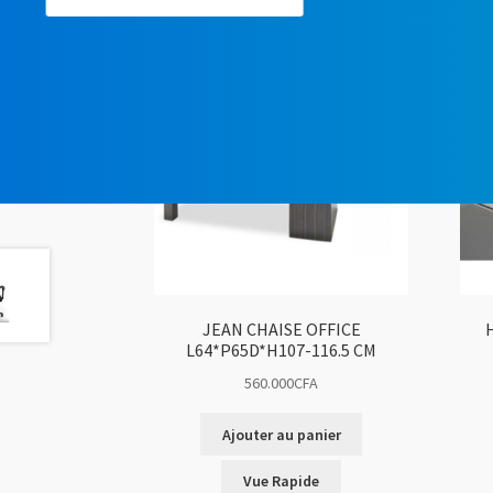
JEAN CHAISE OFFICE
L64*P65D*H107-116.5 CM
560.000
CFA
Ajouter au panier
Vue Rapide